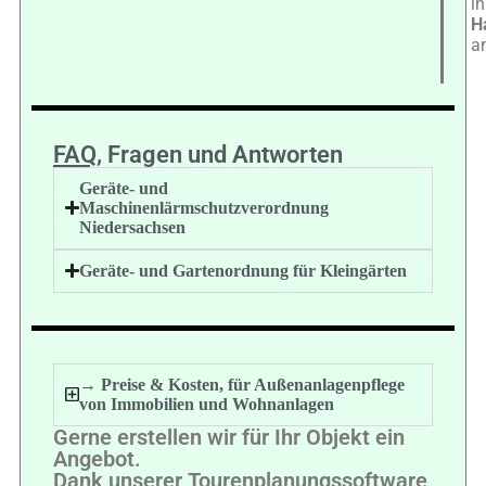
in
H
a
FAQ
, Fragen und Antworten
Geräte- und
Maschinenlärmschutzverordnung
Niedersachsen
Geräte- und Gartenordnung für Kleingärten
→ Preise & Kosten, für Außenanlagenpflege
von Immobilien und Wohnanlagen
Gerne erstellen wir für Ihr Objekt ein
Angebot.
Dank unserer Tourenplanungssoftware